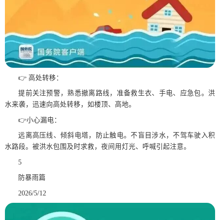
👉 高处转移：
提前关注预警，熟悉撤离路线，准备救生衣、手电、应急包。洪
水来袭，迅速向高处转移，如楼顶、高地。
👉小心漏电：
远离高压线、倾斜电塔，防止触电。不盲目涉水，不驾车驶入积
水路段。被洪水包围及时求救，夜间用灯光、呼喊引起注意。
5
防暴雨篇
2026/5/12