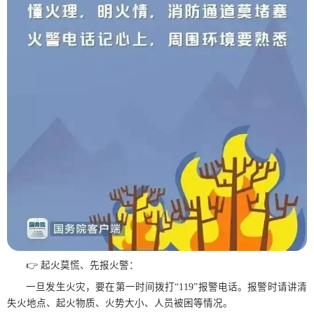
👉 起火莫慌、先报火警：
一旦发生火灾，要在第一时间拨打“119”报警电话。报警时请讲清
失火地点、起火物质、火势大小、人员被困等情况。