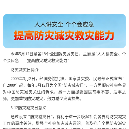
今年5月12日是第18个全国防灾减灾日，主题是“人人讲安全、个
个会应急——提高防灾减灾救灾能力”
防灾减灾日简介
2009年3月2日，经国务院批准，国家减灾委、民政部正式宣布：
自2009年起，每年5月12日为全国“防灾减灾日”，一方面顺应社会各界
对中国防灾减灾关注的诉求，另一方面提醒国民前事不忘、后事之
师，更加重视防灾减灾，努力减少灾害损失。
5·12防灾减灾日意义
通过设立 “防灾减灾日”，有利于进一步唤起社会各界对防灾减灾
工作的高度关注，增强全社会防灾减灾意识，普及推广全民防灾减灾