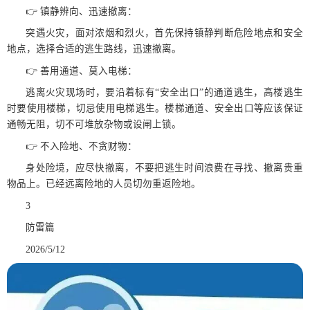
👉 镇静辨向、迅速撤离：
突遇火灾，面对浓烟和烈火，首先保持镇静判断危险地点和安全
地点，选择合适的逃生路线，迅速撤离。
👉 善用通道、莫入电梯：
逃离火灾现场时，要沿着标有“安全出口”的通道逃生，高楼逃生
时要使用楼梯，切忌使用电梯逃生。楼梯通道、安全出口等应该保证
通畅无阻，切不可堆放杂物或设闸上锁。
👉 不入险地、不贪财物：
身处险境，应尽快撤离，不要把逃生时间浪费在寻找、撤离贵重
物品上。已经远离险地的人员切勿重返险地。
3
防雷篇
2026/5/12