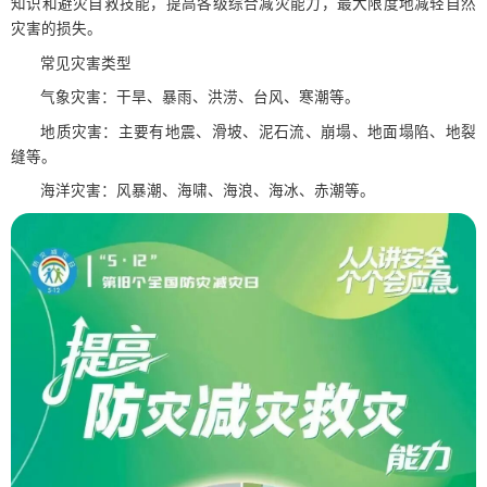
知识和避灾自救技能，提高各级综合减灾能力，最大限度地减轻自然
灾害的损失。
常见灾害类型
气象灾害：干旱、暴雨、洪涝、台风、寒潮等。
地质灾害：主要有地震、滑坡、泥石流、崩塌、地面塌陷、地裂
缝等。
海洋灾害：风暴潮、海啸、海浪、海冰、赤潮等。