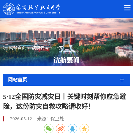
网站首页
/
沈航要闻
/
正文
沈航要闻
网站首页
5·12全国防灾减灾日丨关键时刻帮你应急避
险，这份防灾自救攻略请收好！
2026-05-12
来源：保卫处