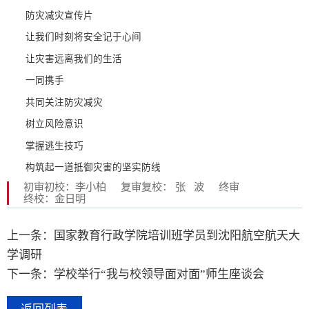
防灾减灾宣传片
让我们时刻将安全记于心间
让灾害远离我们的生活
一同携手
共同关注防灾减灾
树立风险意识
掌握逃生技巧
构筑起一道抵御灾害的坚实防线
初审初校：李小柏
复审复校： 张 波
终审
终校：金日明
上一条：国家教育行政学院培训班学员到沈阳航空航天大
学调研
下一条：学校举行“我与校领导面对面”师生座谈会