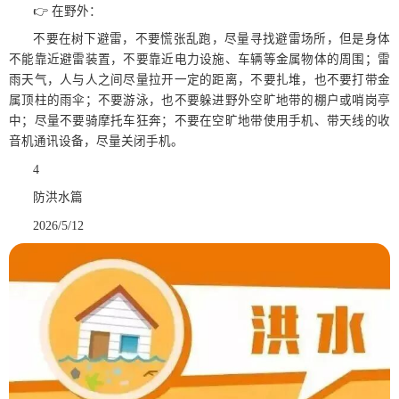
👉 在野外：
不要在树下避雷，不要慌张乱跑，尽量寻找避雷场所，但是身体
不能靠近避雷装置，不要靠近电力设施、车辆等金属物体的周围；雷
雨天气，人与人之间尽量拉开一定的距离，不要扎堆，也不要打带金
属顶柱的雨伞；不要游泳，也不要躲进野外空旷地带的棚户或哨岗亭
中；尽量不要骑摩托车狂奔；不要在空旷地带使用手机、带天线的收
音机通讯设备，尽量关闭手机。
4
防洪水篇
2026/5/12