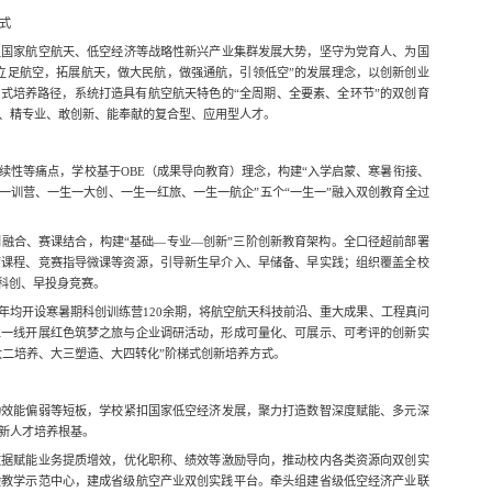
模式
足国家航空航天、低空经济等战略性新兴产业集群发展大势，坚守为党育人、为国
立足航空，拓展航天，做大民航，做强通航，引领低空”的发展理念，以创新创业
阶式培养路径，系统打造具有航空航天特色的“全周期、全要素、全环节”的双创育
、精专业、敢创新、能奉献的复合型、应用型人才。
续性等痛点，学校基于OBE（成果导向教育）理念，构建“入学启蒙、寒暑衔接、
一训营、一生一大创、一生一红旅、一生一航企”五个“一生一”融入双创教育全过
融合、赛课结合，构建“基础—专业—创新”三阶创新教育架构。全口径超前部署
蒙课程、竞赛指导微课等资源，引导新生早介入、早储备、早实践；组织覆盖全校
触科创、早投身竞赛。
年均开设寒暑期科创训练营120余期，将航空航天科技前沿、重大成果、工程真问
业一线开展红色筑梦之旅与企业调研活动，形成可量化、可展示、可考评的创新实
大二培养、大三塑造、大四转化”阶梯式创新培养方式。
动效能偏弱等短板，学校紧扣国家低空经济发展，聚力打造数智深度赋能、多元深
新人才培养根基。
数据赋能业务提质增效，优化职称、绩效等激励导向，推动校内各类资源向双创实
验教学示范中心，建成省级航空产业双创实践平台。牵头组建省级低空经济产业联