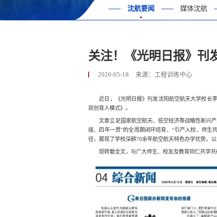
沈航要闻
媒体沈航
关注！《光明日报》刊
2026-05-18
来源：工程训练中心
近日，《光明日报》刊发沈阳航空航天大学校长李润
双创育人模式》。
文章立足国家航空航天、低空经济等战略性新兴产
接、四年一贯”的全周期闭环培育、“引产入校、师生共
径，展现了学校深耕70余年航空航天特色办学优势，
现转载全文，与广大师生、校友及教育同仁共学共