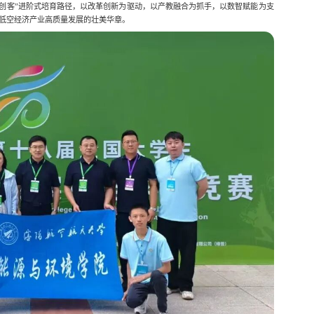
—创客”进阶式培育路径，以改革创新为驱动，以产教融合为抓手，以数智赋能为支
低空经济产业高质量发展的壮美华章。