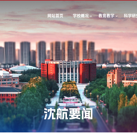
网站首页
学校概况
教育教学
科学研
网站首页
/
沈航要闻
/
正文
沈航要闻