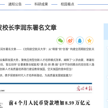
通知公告
科研成果
校园看点
发校长李润东署名文章
东署名文章——《沈阳航空航天大学：从“萌客”到“创客” 构建全周期航空航天
业集群发展大势，聚焦应用型创新人才培养模式改革，阐释了“入学启蒙、寒暑衔
创、智云创伴”全要素聚合赋能和“课-创-研-赛-融”全环节协同耦合的双创育人路
以创新人才高质量培养践行建设教育强国、空天强国的使命担当！
研，携手探索新时代人才培养新路径，为高质量发展赋能蓄力！