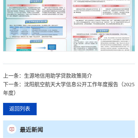
上一条：生源地信用助学贷款政策简介
第 2 页
下一条：沈阳航空航天大学信息公开工作年度报告（2025
年度）
返回列表
最近新闻