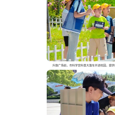
升旗广场前，市科学宫科普大篷车开进校园，提供