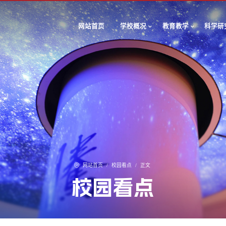
网站首页
学校概况
教育教学
科学研
网站首页
/
校园看点
/
正文
校园看点