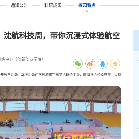
通知公告
科研成果
校园看点
”！沈航科技周，带你沉浸式体验航空
训练中心（创新创业学院）
园开放日活动。本次活动由学校和省宇航学会联合主办，面向社会公众开放。以航