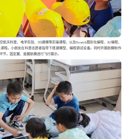
天科普、电学实验、3D建模等实操课程，以及Scratch图形化编程、AI编程、
人课程。小朋友在科普志愿者指导下搭建模型、编程调试设备。同时开展航模制作
环节，固定翼、旋翼航模进行飞行展示。