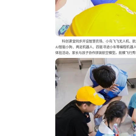
科创课堂同步开设智慧农场、小鸟飞飞无人机、航空航
AI智能小狗、两足机器人、四驱寻迹小车等编程机器
体验活动，家长与孩子协作拼装航空模型。航模飞行秀