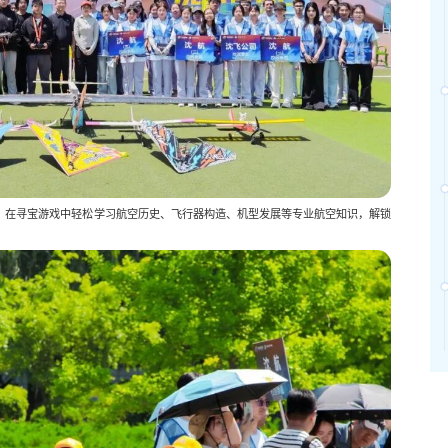
藏，在寻宝游戏中轻松学习航空历史、飞行器构造、机型发展等专业航空知识，解锁