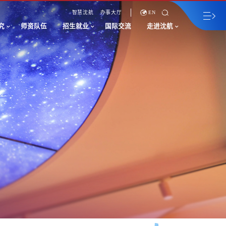
智慧沈航
办事大厅
EN
究
师资队伍
招生就业
国际交流
走进沈航