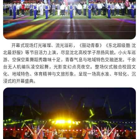
开幕式现场灯光璀璨、流光溢彩，《鼓动青春》《东北超级酷 沈
北最舒服》等节目活力上演，尽显沈北高校学子昂扬风貌。小火车巡
游、空保空乘舞蹈秀趣味十足，青春气息与地域特色交融迸发。千余
台无人机编队凌空起舞，光影变幻点亮夜空。整场仪式融合校园文
化、地域特色、体育精神与文旅形象，呈现一场高水准、年轻化、沉
浸式的开幕盛典。