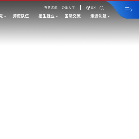
智慧沈航
办事大厅
EN
究
师资队伍
招生就业
国际交流
走进沈航